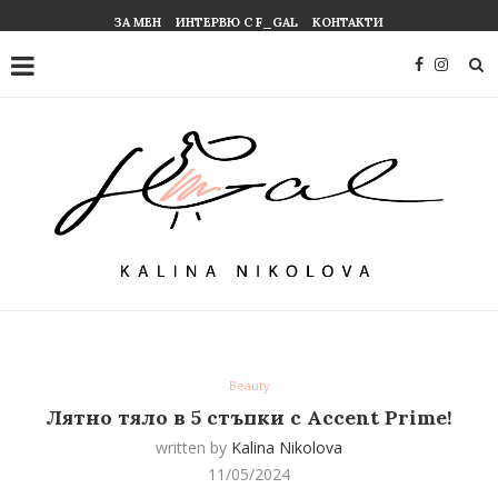
ЗА МЕН
ИНТЕРВЮ С F_GAL
КОНТАКТИ
Beauty
Лятно тяло в 5 стъпки с Accent Prime!
written by
Kalina Nikolova
11/05/2024