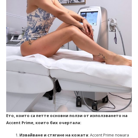
Ето, които са петте основни ползи от използването на
Accent Prime, които бих очертала:
Извайване и стягане на кожата
: Accent Prime помага