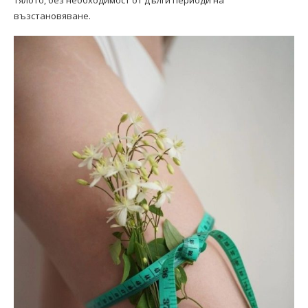
тялото, без необходимост от дълги периоди на
възстановяване.