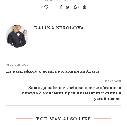
2
KALINA NIKOLOVA
previous post
Да разцъфнем с новата колекция на Azaria
next post
Защо да изберем лабораторен мойсанит и
бижута с мойсанит пред диамантите: етика и
устойчивост
YOU MAY ALSO LIKE