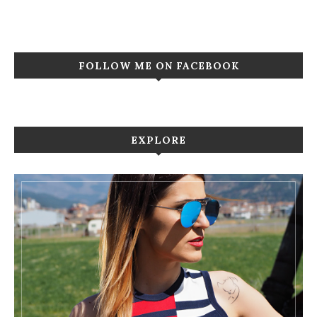
FOLLOW ME ON FACEBOOK
EXPLORE