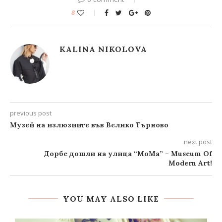
8
KALINA NIKOLOVA
previous post
Музей на излюзиите във Велико Търново
next post
Дорбе дошли на улица “MoMa” – Museum Of
Modern Art!
YOU MAY ALSO LIKE