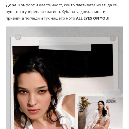
Дора:
Комфорт и еластичност, които плетивата имат, да се
чувстваш уверена и красива. Хубавата дреха винаги
привлича погледи и тук нашето мото
ALL EYES ON YOU!