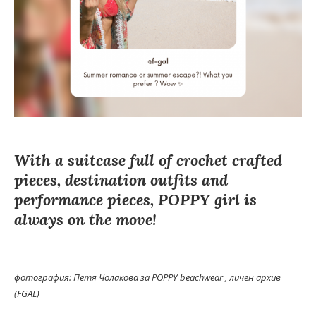
With a suitcase full of crochet crafted
pieces, destination outfits and
performance pieces, POPPY girl is
always on the move!
фотография: Петя Чолакова за POPPY beachwear , личен архив
(FGAL)