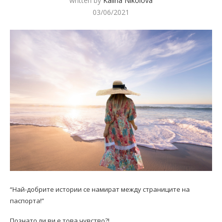
written by
Kalina Nikolova
03/06/2021
“Най-добрите истории се намират между страниците на
паспорта!”
Познато ли ви е това чувство?!