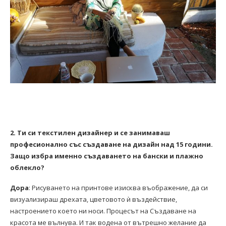
2. Ти си текстилен дизайнер и се занимаваш
професионално със създаване на дизайн над 15 години.
Защо избра именно създаването на бански и плажно
облекло?
Дора
: Рисуването на принтове изисква въображение, да си
визуализираш дрехата, цветовото ѝ въздействие,
настроението което ни носи. Процесът на Създаване на
красота ме вълнува. И так водена от вътрешно желание да