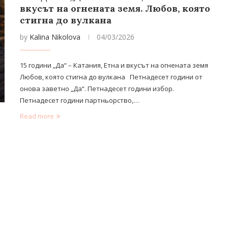
вкусът на огнената земя. Любов, която
стигна до вулкана
by
Kalina Nikolova
04/03/2026
15 години „Да“ – Катания, Етна и вкусът на огнената земя
Любов, която стигна до вулкана Петнадесет години от
онова заветно „Да“. Петнадесет години избор.
Петнадесет години партньорство,…
Read more