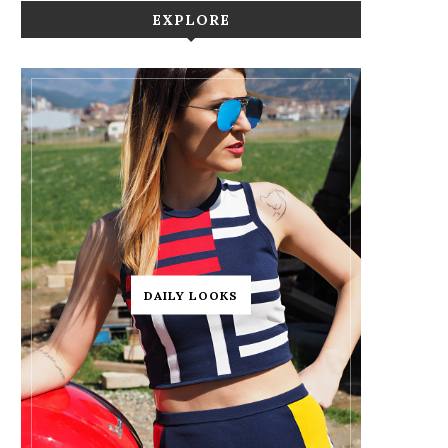
EXPLORE
DAILY LOOKS