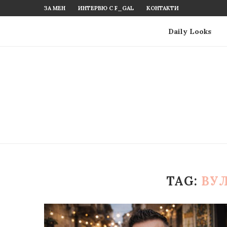
ЗА МЕН
ИНТЕРВЮ С F_GAL
КОНТАКТИ
Daily Looks
TAG:
ВУ