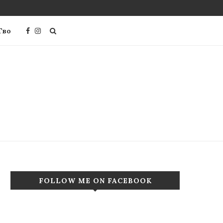
Тво
FOLLOW ME ON FACEBOOK