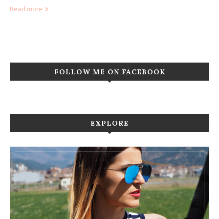
Read more
FOLLOW ME ON FACEBOOK
EXPLORE