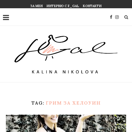
ЗА МЕН
ИНТЕРВЮ С F_GAL
КОНТАКТИ
TAG:
ГРИМ ЗА ХЕЛОУИН