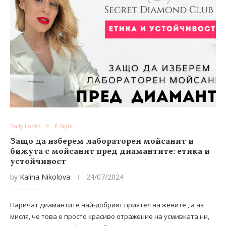
Daily Looks
F-Style
Защо да изберем лабораторен мойсанит и
бижута с мойсанит пред диамантите: етика и
устойчивост
by
Kalina Nikolova
24/07/2024
Наричат диамантите най-добрият приятел на жените , а аз
мисля, че това е просто красиво отражение на усмивката ни,