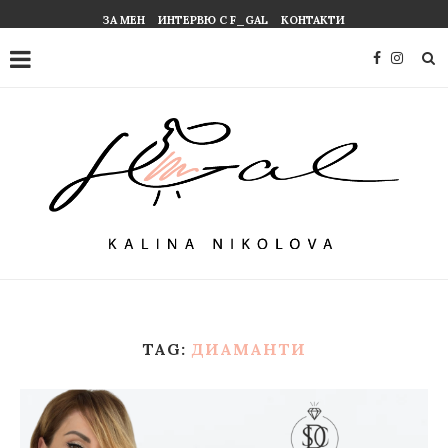
ЗА МЕН
ИНТЕРВЮ С F_GAL
КОНТАКТИ
TAG:
ДИАМАНТИ