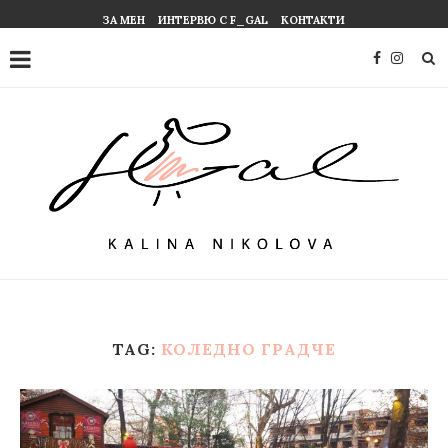
ЗА МЕН
ИНТЕРВЮ С F_GAL
КОНТАКТИ
TAG:
КОЛЕДНО ГРАДЧЕ