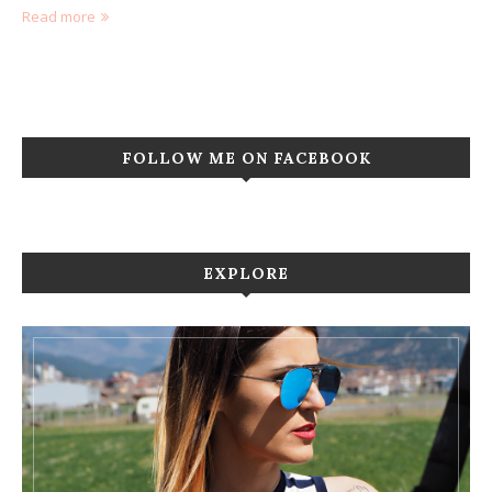
Read more
FOLLOW ME ON FACEBOOK
EXPLORE