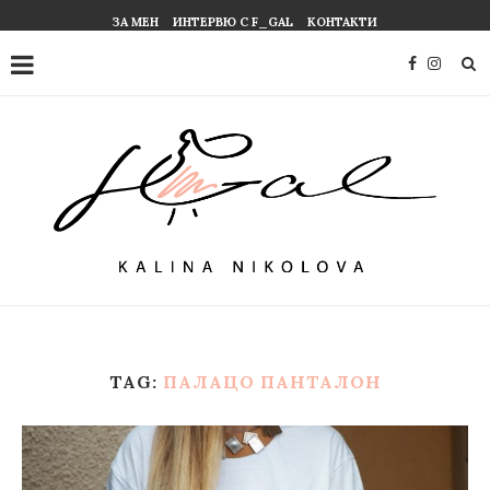
ЗА МЕН
ИНТЕРВЮ С F_GAL
КОНТАКТИ
TAG:
ПАЛАЦО ПАНТАЛОН