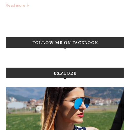
Read more
FOLLOW ME ON FACEBOOK
EXPLORE