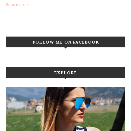
Read more
FOLLOW ME ON FACEBOOK
EXPLORE