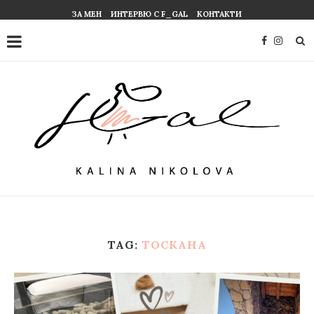
ЗА МЕН
ИНТЕРВЮ С F_GAL
КОНТАКТИ
TAG:
ТОСКАНА