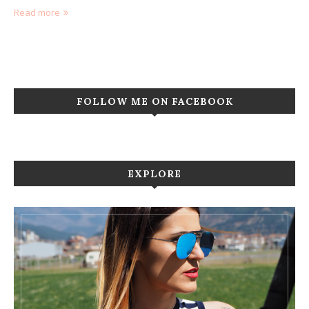
Read more
FOLLOW ME ON FACEBOOK
EXPLORE