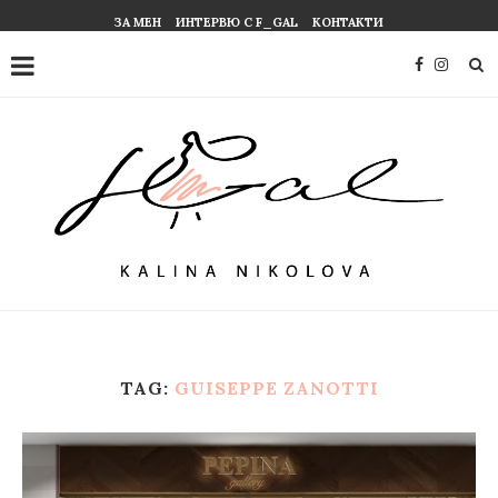
ЗА МЕН
ИНТЕРВЮ С F_GAL
КОНТАКТИ
TAG:
GUISEPPE ZANOTTI