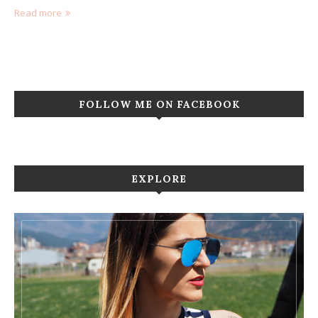
Read more
FOLLOW ME ON FACEBOOK
EXPLORE