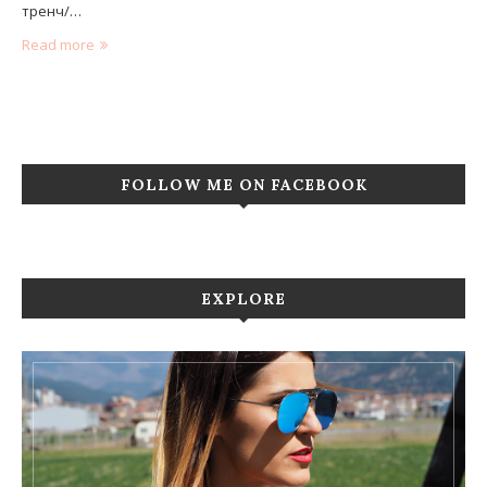
тренч/…
Read more
FOLLOW ME ON FACEBOOK
EXPLORE