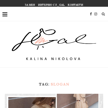
ЗА МЕН
ИНТЕРВЮ С F_GAL
КОНТАКТИ
TAG:
SLOGAN