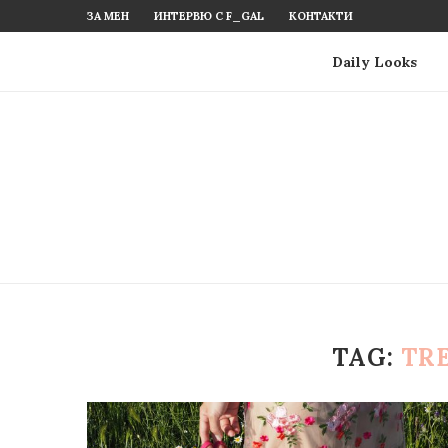
ЗА МЕН
ИНТЕРВЮ С F_GAL
КОНТАКТИ
Daily Looks
TAG:
TR