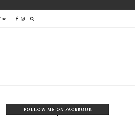
Тво
FOLLOW ME ON FACEBOOK