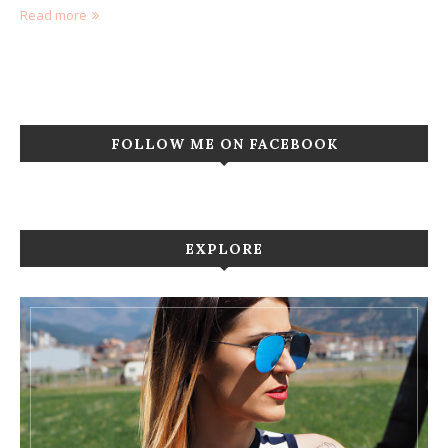
Read more
FOLLOW ME ON FACEBOOK
EXPLORE