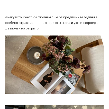
Джакузито, което си спомням още от предишните години е
особено атрактивно – на открито в скала и уютен корнер с
шезлонзи на открито.