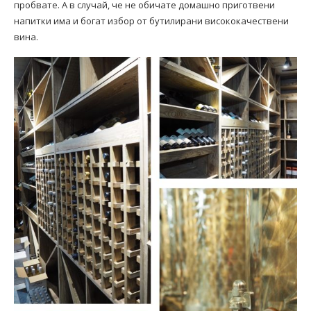
пробвате. А в случай, че не обичате домашно приготвени
напитки има и богат избор от бутилирани висококачествени
вина.