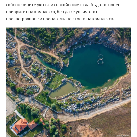
собствениците уютът и спокойствието да бъдат основен
приоритет на комплекса, без да се увличат от
презастрояване и пренаселване с гости на комплекса.