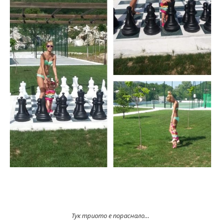
Тук триото е пораснало…