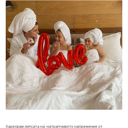
Харесвам липсата на натрапчивото напрежение от